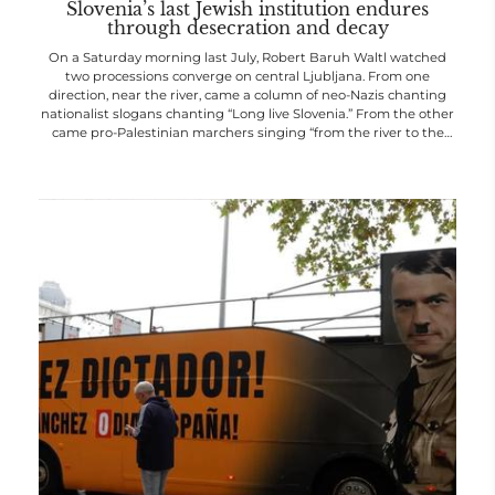
Slovenia’s last Jewish institution endures
through desecration and decay
On a Saturday morning last July, Robert Baruh Waltl watched
two processions converge on central Ljubljana. From one
direction, near the river, came a column of neo-Nazis chanting
nationalist slogans chanting “Long live Slovenia.” From the other
came pro-Palestinian marchers singing “from the river to the
sea”.
The city, he notes drily, is very small. “You could see both
demonstrations at the same time,” he told me over a video call
from his office. “Far right from one side, far left from the ot...