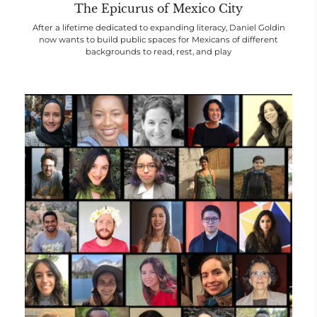
The Epicurus of Mexico City
After a lifetime dedicated to expanding literacy, Daniel Goldin
now wants to build public spaces for Mexicans of different
backgrounds to read, rest, and play