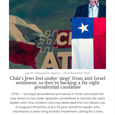
Jewish Telegraphic Agency
•
23rd November 2021
Chile’s Jews feel under ‘siege’ from anti-Israel
sentiment, so they’re backing a far-right
presidential candidate
(JTA) — Sunday’s presidential primaries in Chile narrowed the
race down to two polar opposite candidates: a Catholic far-right
leader with nine children who has defended the iron-fisted rule
of Augusto Pinochet, and a 35-year-old leftist leader who
represents a years-long protest movement calling for a new