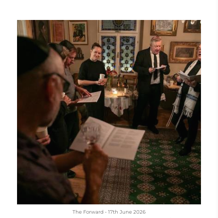
The Forward
•
17th June 2026