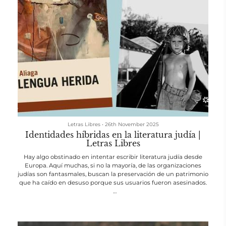
Letras Libres
•
26th November 2025
Identidades híbridas en la literatura judía |
Letras Libres
Hay algo obstinado en intentar escribir literatura judía desde
Europa. Aquí muchas, si no la mayoría, de las organizaciones
judías son fantasmales, buscan la preservación de un patrimonio
que ha caído en desuso porque sus usuarios fueron asesinados.
Escribir literatura judía desde Europa y en español representa
una complicación mayor, pues hasta hace unas cuantas
décadas, el único país del continente en el que se habla esa