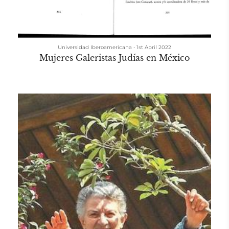
Universidad Iberoamericana
•
1st April 2022
Mujeres Galeristas Judías en México