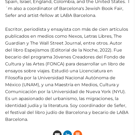
Spain, Israel, England, Colombia, and the United States. I
´m also a coordinator of Barcelona's Jewish Book Fair,
Sefer and artist-fellow at LABA Barcelona.
Escritor, periodista y ensayista con más de cien artículos
publicados en medios como Nexos, Letras Libres, The
Guardian y The Wall Street Journal, entre otros. Autor
del libro Espejismos (Editorial de la Noche, 2022). Fue
becario del programa Jóvenes Creadores del Fondo de
Cultura y las Artes (FONCA) para desarrollar un libro de
ensayos sobre viajes. Estudió una Licenciatura en
Filosofía por la Universidad Nacional Autónoma de
México (UNAM), y una Maestría en Medios, Cultura y
Comunicación por la Universidad de Nueva York (NYU).
Es un apasionado del urbanismo, las migraciones, la
identidad judía y la literatura. Soy coordinador de Sefer,
el festival del libro judío de Barcelona y becario de LABA
Barcelona.