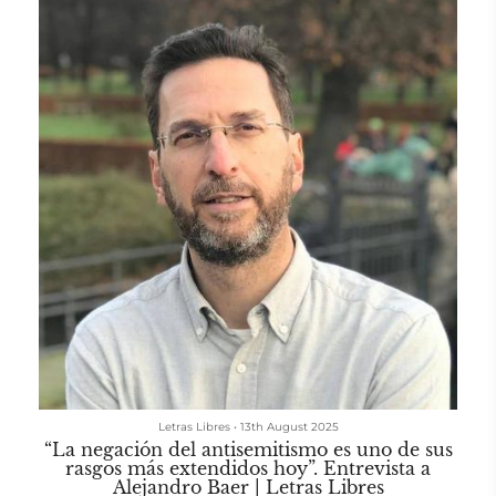
lengua se encontraba, en las palabras de Alejandro Baer,
Judenfrei. La...
Letras Libres
•
13th August 2025
“La negación del antisemitismo es uno de sus
rasgos más extendidos hoy”. Entrevista a
Alejandro Baer | Letras Libres